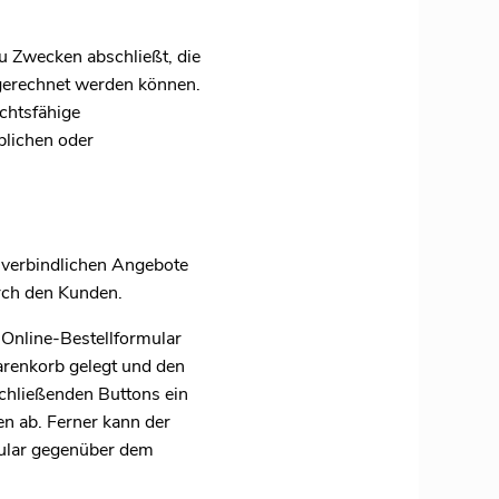
u Zwecken abschließt, die
ugerechnet werden können.
echtsfähige
blichen oder
 verbindlichen Angebote
rch den Kunden.
 Online-Bestellformular
arenkorb gelegt und den
schließenden Buttons ein
n ab. Ferner kann der
mular gegenüber dem