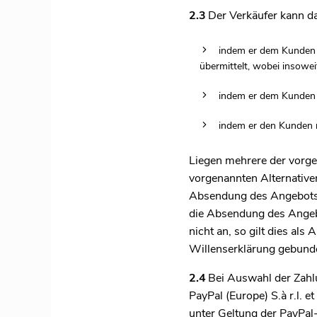
2.3
Der Verkäufer kann d
indem er dem Kunden e
übermittelt, wobei insowe
indem er dem Kunden d
indem er den Kunden 
Liegen mehrere der vorge
vorgenannten Alternative
Absendung des Angebots d
die Absendung des Angebo
nicht an, so gilt dies al
Willenserklärung gebunde
2.4
Bei Auswahl der Zahlu
PayPal (Europe) S.à r.l. 
unter Geltung der PayPa