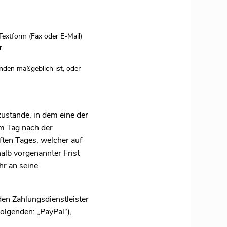
Textform (Fax oder E-Mail)
r
nden maßgeblich ist, oder
ustande, in dem eine der
am Tag nach der
ten Tages, welcher auf
lb vorgenannter Frist
hr an seine
en Zahlungsdienstleister
olgenden: „PayPal“),