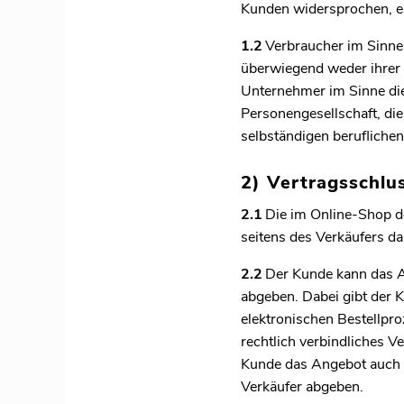
Kunden widersprochen, es 
1.2
Verbraucher im Sinne 
überwiegend weder ihrer 
Unternehmer im Sinne dies
Personengesellschaft, di
selbständigen beruflichen 
2) Vertragsschlu
2.1
Die im Online-Shop de
seitens des Verkäufers d
2.2
Der Kunde kann das An
abgeben. Dabei gibt der 
elektronischen Bestellpr
rechtlich verbindliches 
Kunde das Angebot auch t
Verkäufer abgeben.