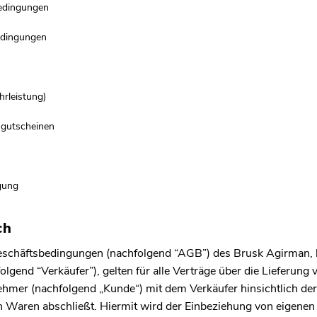
edingungen
edingungen
rleistung)
sgutscheinen
egung
ch
schäftsbedingungen (nachfolgend “AGB”) des Brusk Agirman, 
olgend “Verkäufer”), gelten für alle Verträge über die Lieferung
hmer (nachfolgend „Kunde“) mit dem Verkäufer hinsichtlich de
n Waren abschließt. Hiermit wird der Einbeziehung von eigene