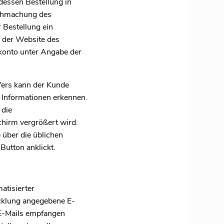
essen Bestellung in
lichmachung des
 Bestellung ein
f der Website des
konto unter Angabe der
fers kann der Kunde
 Informationen erkennen.
 die
chirm vergrößert wird.
 über die üblichen
Button anklickt.
atisierter
icklung angegebene E-
 E-Mails empfangen