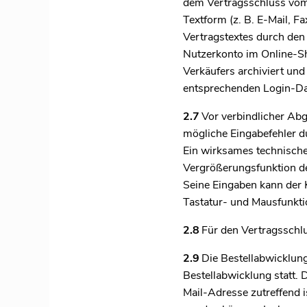
dem Vertragsschluss vom
Textform (z. B. E-Mail, 
Vertragstextes durch den 
Nutzerkonto im Online-Sh
Verkäufers archiviert u
entsprechenden Login-Da
2.7
Vor verbindlicher Abg
mögliche Eingabefehler d
Ein wirksames technische
Vergrößerungsfunktion de
Seine Eingaben kann der 
Tastatur- und Mausfunktio
2.8
Für den Vertragsschlu
2.9
Die Bestellabwicklung
Bestellabwicklung statt. 
Mail-Adresse zutreffend 