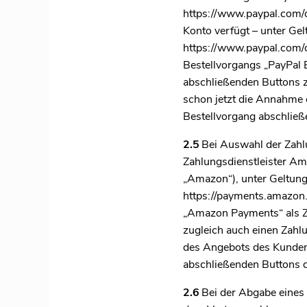
https://www.paypal.com/d
Konto verfügt – unter Ge
https://www.paypal.com/
Bestellvorgangs „PayPal E
abschließenden Buttons zu
schon jetzt die Annahme 
Bestellvorgang abschließ
2.5
Bei Auswahl der Zahl
Zahlungsdienstleister Am
„Amazon“), unter Geltun
https://payments.amazon
„Amazon Payments“ als Za
zugleich auch einen Zahl
des Angebots des Kunden 
abschließenden Buttons 
2.6
Bei der Abgabe eines 