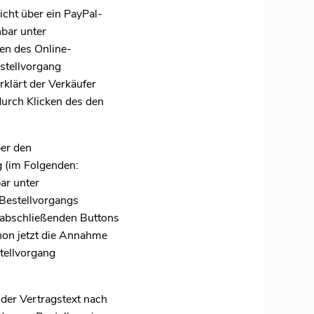
cht über ein PayPal-
bar unter
en des Online-
estellvorgang
rklärt der Verkäufer
urch Klicken des den
er den
 (im Folgenden:
ar unter
Bestellvorgangs
g abschließenden Buttons
chon jetzt die Annahme
tellvorgang
der Vertragstext nach