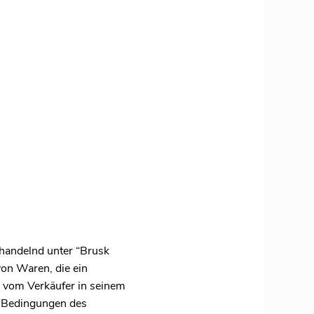
handelnd unter “Brusk
 von Waren, die ein
r vom Verkäufer in seinem
n Bedingungen des