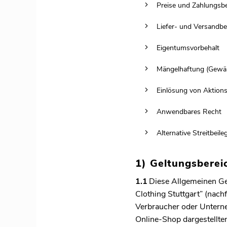
Preise und Zahlungsb
Liefer- und Versandb
Eigentumsvorbehalt
Mängelhaftung (Gewäh
Einlösung von Aktion
Anwendbares Recht
Alternative Streitbeil
1) Geltungsberei
1.1
Diese Allgemeinen Ge
Clothing Stuttgart” (nachf
Verbraucher oder Unterne
Online-Shop dargestellte