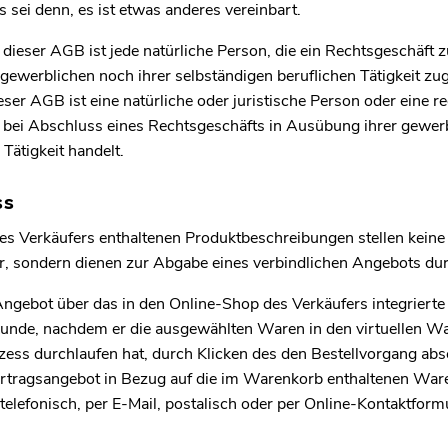
sei denn, es ist etwas anderes vereinbart.
dieser AGB ist jede natürliche Person, die ein Rechtsgeschäft z
gewerblichen noch ihrer selbständigen beruflichen Tätigkeit z
er AGB ist eine natürliche oder juristische Person oder eine r
e bei Abschluss eines Rechtsgeschäfts in Ausübung ihrer gewer
Tätigkeit handelt.
ss
s Verkäufers enthaltenen Produktbeschreibungen stellen keine
ar, sondern dienen zur Abgabe eines verbindlichen Angebots du
gebot über das in den Online-Shop des Verkäufers integrierte
Kunde, nachdem er die ausgewählten Waren in den virtuellen W
ozess durchlaufen hat, durch Klicken des den Bestellvorgang ab
Vertragsangebot in Bezug auf die im Warenkorb enthaltenen Ware
elefonisch, per E-Mail, postalisch oder per Online-Kontaktfor